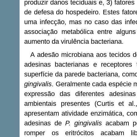
produzir danos teciduais e, 3) fatore
de defesa do hospedeiro. Estes fator
uma infecção, mas no caso das infecç
associação metabólica entre algu
aumento da virulência bacteriana.
A adesão microbiana aos tecidos d
adesinas bacterianas e receptores 
superfície da parede bacteriana, co
gingivalis
. Geralmente cada espécie m
expressão das diferentes adesina
ambientais presentes (Curtis et a
apresentam atividade enzimática, com
adesinas de
P. gingivalis
acabam por
romper os eritrócitos acabam li