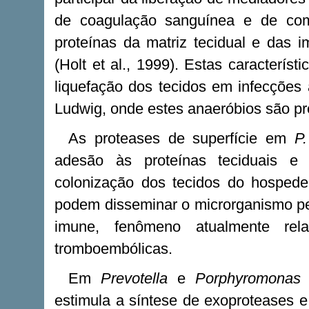
de coagulação sanguínea e de com
proteínas da matriz tecidual e das 
(Holt et al., 1999). Estas caracterís
liquefação dos tecidos em infecções 
Ludwig, onde estes anaeróbios são pr
As proteases de superfície em
P.
adesão às proteínas teciduais e
colonização dos tecidos do hospede
podem disseminar o microrganismo pel
imune, fenômeno atualmente rel
tromboembólicas.
Em
Prevotella
e
Porphyromonas
a
estimula a síntese de exoproteases e