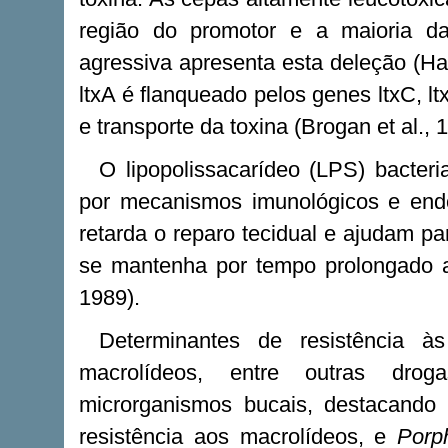
região do promotor e a maioria da
agressiva apresenta esta deleção (Ha
ltxA é flanqueado pelos genes ltxC, l
e transporte da toxina (Brogan et al., 
O lipopolissacarídeo (LPS) bacteri
por mecanismos imunológicos e endo
retarda o reparo tecidual e ajudam pa
se mantenha por tempo prolongado at
1989).
Determinantes de resistência às t
macrolídeos, entre outras dro
microrganismos bucais, destacand
resistência aos macrolídeos, e
Porp