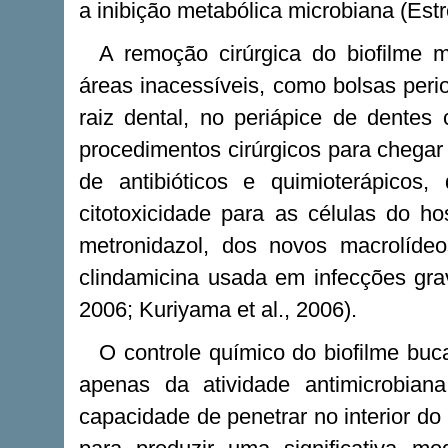
a inibição metabólica microbiana (Estre
A remoção cirúrgica do biofilme
áreas inacessíveis, como bolsas peri
raiz dental, no periápice de dentes
procedimentos cirúrgicos para chegar
de antibióticos e quimioterápicos
citotoxicidade para as células do 
metronidazol, dos novos macrolídeos
clindamicina usada em infecções gra
2006; Kuriyama et al., 2006).
O controle químico do biofilme buc
apenas da atividade antimicrobi
capacidade de penetrar no interior do 