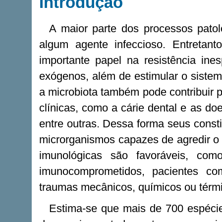
Introdução
A maior parte dos processos patol
algum agente infeccioso. Entretant
importante papel na resistência ine
exógenos, além de estimular o sistem
a microbiota também pode contribuir 
clínicas, como a cárie dental e as do
entre outras. Dessa forma seus consti
microrganismos capazes de agredir o
imunológicas são favoráveis, co
imunocomprometidos, pacientes co
traumas mecânicos, químicos ou térmic
Estima-se que mais de 700 espécie