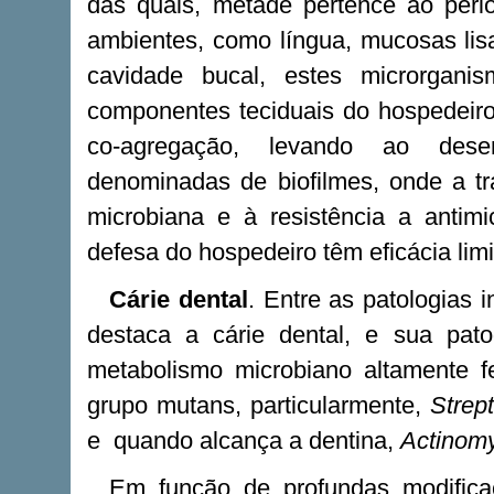
das quais, metade pertence ao peri
ambientes, como língua, mucosas lisas
cavidade bucal, estes microrgani
componentes teciduais do hospedeiro
co-agregação, levando ao dese
denominadas de biofilmes, onde a tr
microbiana e à resistência a antim
defesa do hospedeiro têm eficácia limi
Cárie dental
. Entre as patologias
destaca a cárie dental, e sua pato
metabolismo microbiano altamente f
grupo mutans, particularmente,
Strep
e quando alcança a dentina,
Actinom
Em função de profundas modifica