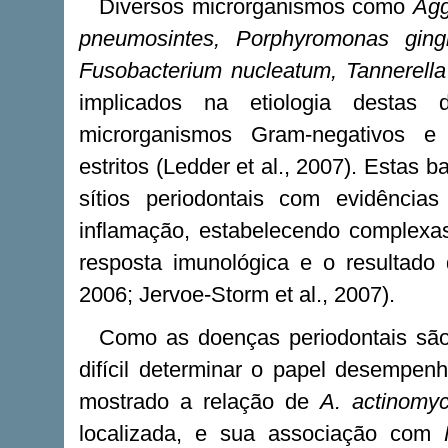
Diversos microrganismos como
Agg
pneumosintes, Porphyromonas gingiv
Fusobacterium nucleatum, Tannerella 
implicados na etiologia destas
microrganismos Gram-negativos e G
estritos (Ledder et al., 2007). Estas
sítios periodontais com evidência
inflamação, estabelecendo complexas
resposta imunológica e o resultado d
2006; Jervoe-Storm et al., 2007).
Como as doenças periodontais são i
difícil determinar o papel desempen
mostrado a relação de
A. actinomy
localizada, e sua associação com
F