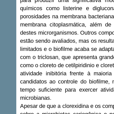
para produzir uma significativa mod
químicos como listerine e digluco
porosidades na membrana bacteriana,
membrana citoplasmática, além de d
destes microrganismos. Outros compos
estão sendo avaliados, mas os result
limitados e o biofilme acaba se ada
com o triclosan, que apresenta grand
como o cloreto de cetilpiridinio e clor
atividade inibitória frente à maio
candidatos ao controle do biofilme
tempo suficiente para exercer ativid
microbianas.
Apesar de que a clorexidina e os comp