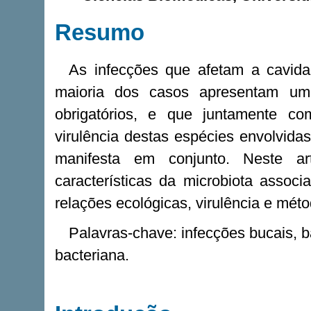
Resumo
As infecções que afetam a cavida
maioria dos casos apresentam um
obrigatórios, e que juntamente co
virulência destas espécies envolvida
manifesta em conjunto. Neste ar
características da microbiota assoc
relações ecológicas, virulência e mé
Palavras-chave: infecções bucais, ba
bacteriana.