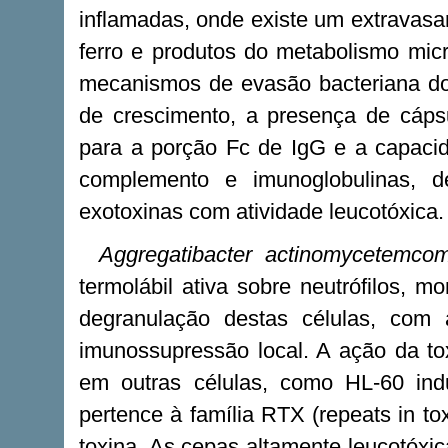
inflamadas, onde existe um extravasa
ferro e produtos do metabolismo micr
mecanismos de evasão bacteriana do
de crescimento, a presença de cápsul
para a porção Fc de IgG e a capaci
complemento e imunoglobulinas, 
exotoxinas com atividade leucotóxica.
Aggregatibacter actinomycetemcom
termolábil ativa sobre neutrófilos, m
degranulação destas células, com
imunossupressão local. A ação da to
em outras células, como HL-60 indu
pertence à família RTX (repeats in to
toxina. As cepas altamente leucotóx