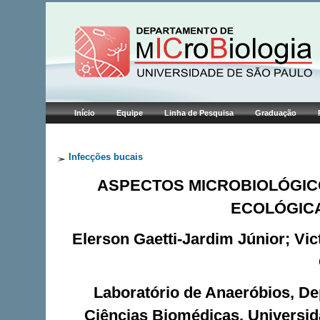
Início
Equipe
Linha de Pesquisa
Graduação
Infecções bucais
ASPECTOS MICROBIOLÓGIC
ECOLÓGICA
Elerson Gaetti-Jardim Júnior; Vict
Laboratório de Anaeróbios, Dep
Ciências Biomédicas, Universida