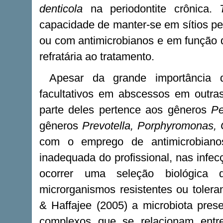
denticola
na periodontite crônica.
capacidade de manter-se em sítios pe
ou com antimicrobianos e em função de
refratária ao tratamento.
Apesar da grande importância 
facultativos em abscessos em outra
parte deles pertence aos gêneros
P
gêneros
Prevotella, Porphyromonas,
com o emprego de antimicrobiano
inadequada do profissional, nas infec
ocorrer uma seleção biológica
microrganismos resistentes ou toler
& Haffajee (2005) a microbiota pres
complexos que se relacionam entr