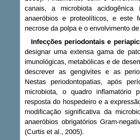
canais, a microbiota acidogênica i
anaeróbios e proteolíticos, e este
necrose da polpa e o envolvimento de 
Infecções periodontais e periapic
designar uma extensa gama de patol
imunológicas, metabólicas e de dese
descrever as gengivites e as perio
Nestas periodontopatias, após per
microbiota, o quadro inflamatório p
resposta do hospedeiro e a expressão
modificação significativa da microb
anaeróbios obrigatórios Gram-negat
(Curtis et al., 2005).