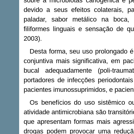
sobre a microbiotas cariogênica e p
devido a seus efeitos colaterais, p
paladar, sabor metálico na boca, 
filiformes linguais e sensação de q
2003).
Desta forma, seu uso prolongado é 
conjuntiva mais significativa, em pa
bucal adequadamente (poli-traumat
portadores de infecções periodontais
pacientes imunossuprimidos, e pacien
Os benefícios do uso sistêmico ou
atividade antimicrobiana são transit
que apresentam formas mais agressi
drogas podem provocar uma redução 