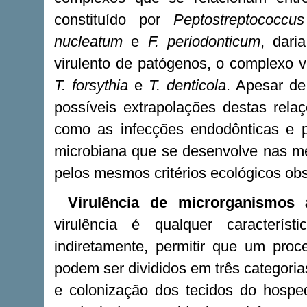
constituído por
Peptostreptococcu
nucleatum
e
F. periodonticum
, dari
virulento de patógenos, o complexo 
T. forsythia
e
T. denticola
. Apesar de 
possíveis extrapolações destas relaç
como as infecções endodônticas e p
microbiana que se desenvolve nas me
pelos mesmos critérios ecológicos ob
Virulência de microrganismos 
virulência é qualquer caracterís
indiretamente, permitir que um proc
podem ser divididos em três categoria
e colonização dos tecidos do hosped