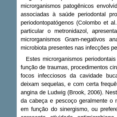
microrganismos patogênicos envolvi
associadas à saúde periodontal pr
periodontopatógenos (Colombo et al.,
particular o metronidazol, apresen
microrganismos Gram-negativos an
microbiota presentes nas infecções per
Estes microrganismos periodontais
função de traumas, procedimentos cirú
focos infecciosos da cavidade buca
deixam sequelas, e com certa frequên
angina de Ludwig (Brook, 2006). Nest
da cabeça e pescoço geralmente o m
em função do sinergismo, ou prefe