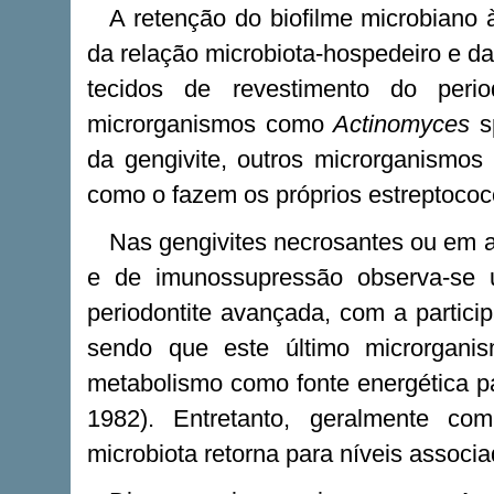
A retenção do biofilme microbiano 
da relação microbiota-hospedeiro e da
tecidos de revestimento do peri
microrganismos como
Actinomyces
s
da gengivite, outros microrganismos
como o fazem os próprios estreptococ
Nas gengivites necrosantes ou em 
e de imunossupressão observa-se 
periodontite avançada, com a partic
sendo que este último microrganis
metabolismo como fonte energética pa
1982). Entretanto, geralmente c
microbiota retorna para níveis associ