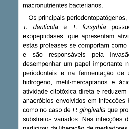
macronutrientes bacterianos.
Os principais periodontopatógenos
T. denticola
e
T. forsythia
possue
exopeptidases, que apresentam ativ
estas proteases se comportam como s
e são responsáveis pela invas
desempenhar um papel importante n
periodontais e na fermentação de 
hidrogeno, metil-mercaptanos e ác
atividade citotóxica direta e reduzem
anaeróbios envolvidos em infecções 
como no caso de
P. gingivalis
que pro
substratos variados. Nas infecções
participar da liberação de mediadores