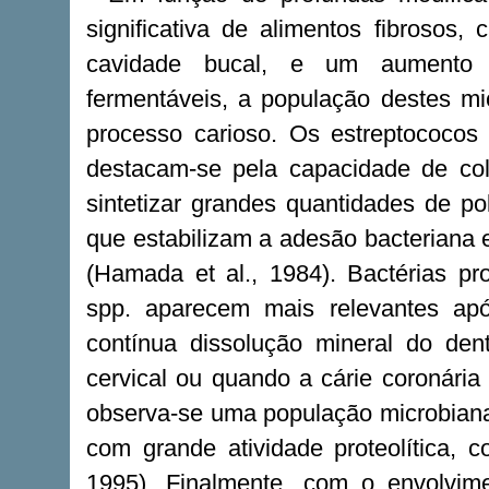
significativa de alimentos fibrosos
cavidade bucal, e um aumento si
fermentáveis, a população destes mic
processo carioso. Os estreptococos
destacam-se pela capacidade de colo
sintetizar grandes quantidades de pol
que estabilizam a adesão bacteriana 
(Hamada et al., 1984). Bactérias pr
spp. aparecem mais relevantes apó
contínua dissolução mineral do den
cervical ou quando a cárie coronária
observa-se uma população microbiana
com grande atividade proteolítica,
1995). Finalmente, com o envolvim