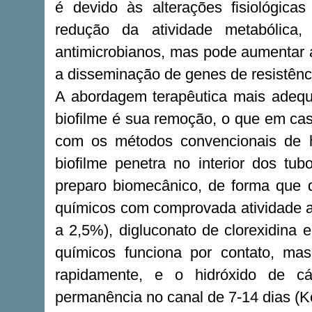
é devido às alterações fisiológica
redução da atividade metabólica
antimicrobianos, mas pode aumentar a
a disseminação de genes de resistênci
A abordagem terapêutica mais adequ
biofilme é sua remoção, o que em cas
com os métodos convencionais de h
biofilme penetra no interior dos tub
preparo biomecânico, de forma que 
químicos com comprovada atividade an
a 2,5%), digluconato de clorexidina 
químicos funciona por contato, mas
rapidamente, e o hidróxido de c
permanência no canal de 7-14 dias (Kon