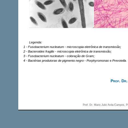
Legenda:
1 - Fusobacterium nucleatum - microscopia eletrônica de transmissão;
2 - Bacteroides fragilis - microscopia eletrônica de transmissão;
3 - Fusobacterium nucleatum - coloração de Gram;
4 - Bactérias produtoras de pigmento negro - Porphyromonas
e
Prevotella.
Prof. Dr.
Prof. Dr. Mario Julio Avila-Campos,