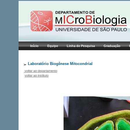
Início
Equipe
Linha de Pesquisa
Graduação
Laboratório Biogênese Mitocondrial
voltar ao departamento
voltar ao instituto