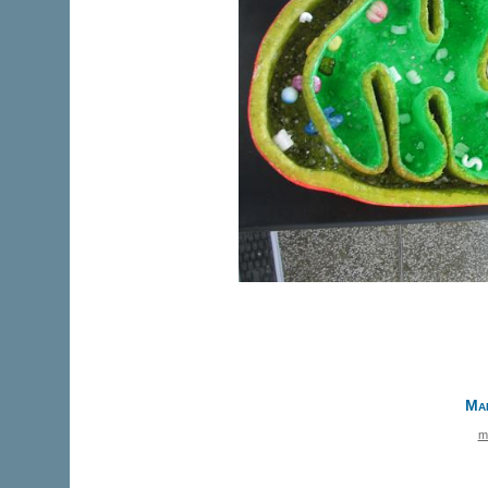
Mar
m